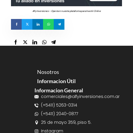
Alfy Inversiones – Operá en nuestra plataforma para Invertir Online
Nosotros
Informacion Útil
Informacion General
comerciales@alfyinversiones.com.ar
(+5411) 5263-0314
(+5411) 2040-0877
25 de mayo 359, piso 5.
Instagram