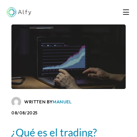
WRITTEN BY
MANUEL
08/08/2025
¿Qué es el trading?