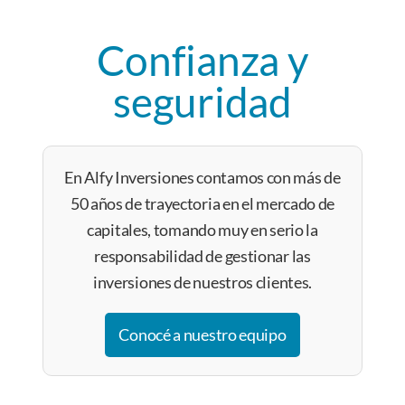
Confianza y
seguridad
En Alfy Inversiones contamos con más de
50 años de trayectoria en el mercado de
capitales, tomando muy en serio la
responsabilidad de gestionar las
inversiones de nuestros clientes.
Conocé a nuestro equipo