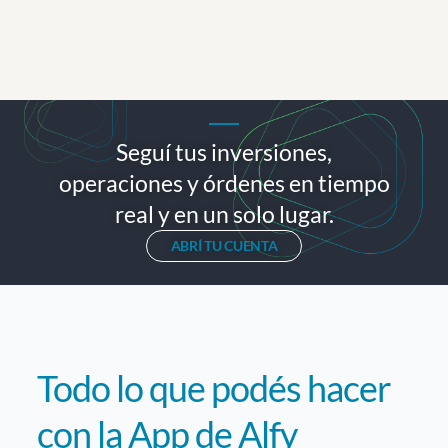
Seguí tus inversiones,
operaciones y órdenes en tiempo
real y en un solo lugar.
ABRÍ TU CUENTA
Todo lo que podés hacer
con la App de Alfy