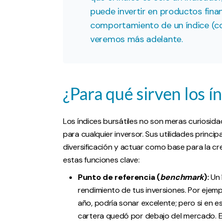
puede invertir en productos fin
comportamiento de un índice (co
veremos más adelante.
¿Para qué sirven los í
Los índices bursátiles no son meras curiosid
para cualquier inversor. Sus utilidades principa
diversificación y actuar como base para la c
estas funciones clave:
Punto de referencia (
benchmark
):
Un 
rendimiento de tus inversiones. Por ejemp
año, podría sonar excelente; pero si en 
cartera quedó por debajo del mercado. El 