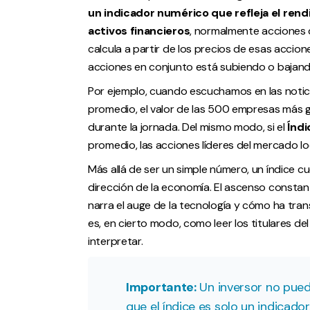
un indicador numérico que refleja el ren
activos financieros
, normalmente acciones d
calcula a partir de los precios de esas accio
acciones en conjunto está subiendo o bajand
Por ejemplo, cuando escuchamos en las noti
promedio, el valor de las 500 empresas más
durante la jornada. Del mismo modo, si el
Índi
promedio, las acciones líderes del mercado loc
Más allá de ser un simple número, un índice 
dirección de la economía. El ascenso constant
narra el auge de la tecnología y cómo ha tran
es, en cierto modo, como leer los titulares de
interpretar.
Importante:
Un inversor no pue
que el índice es solo un indicador