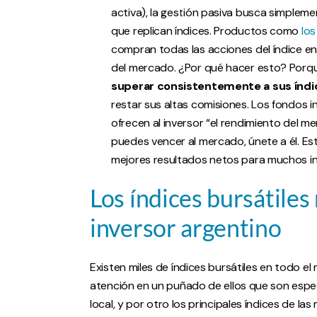
activa), la gestión pasiva busca simplem
que replican índices. Productos como
los
compran todas las acciones del índice e
del mercado. ¿Por qué hacer esto? Porque
superar consistentemente a sus índic
restar sus altas comisiones. Los fondos
ofrecen al inversor “el rendimiento del me
puedes vencer al mercado, únete a él. Est
mejores resultados netos para muchos i
Los índices bursátile
inversor argentino
Existen miles de índices bursátiles en todo e
atención en un puñado de ellos que son espec
local, y por otro los principales índices de l