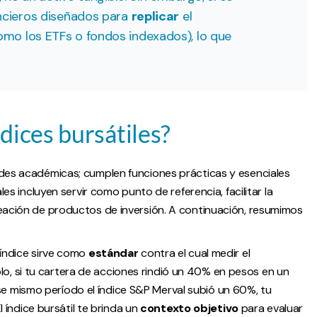
ancieros diseñados para
replicar
el
mo los ETFs o fondos indexados), lo que
ndices bursátiles?
ades académicas; cumplen funciones prácticas y esenciales
les incluyen servir como punto de referencia, facilitar la
reación de productos de inversión. A continuación, resumimos
índice sirve como
estándar
contra el cual medir el
lo, si tu cartera de acciones rindió un 40% en pesos en un
ese mismo período el índice S&P Merval subió un 60%, tu
índice bursátil te brinda un
contexto objetivo
para evaluar