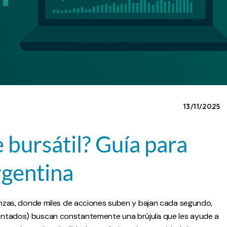
13/11/2025
 bursátil? Guía para
rgentina
nanzas, donde miles de acciones suben y bajan cada segundo,
entados) buscan constantemente una brújula que les ayude a