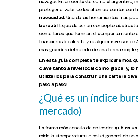
navegar. En un contexto como el argentino, m
proteger el valor de los ahorros, contar con 
necesidad
. Una de las herramientas más po
bursátil
. Lejos de ser un concepto abstracto 
como faros que iluminan el comportamiento de
financieros locales, hoy cualquier inversor e
más grandes del mundo de una forma simple y
En esta guía completa te explicaremos qué
clave tanto a nivel local como global y, 
utilizarlos para construir una cartera dive
paso a paso!
¿Qué es un índice bur
mercado)
La forma más sencilla de entender
qué es un 
mide la «temperatura» o salud general de un 