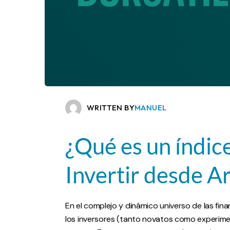
WRITTEN BY
MANUEL
¿Qué es un índice
Invertir desde A
En el complejo y dinámico universo de las fi
los inversores (tanto novatos como experim