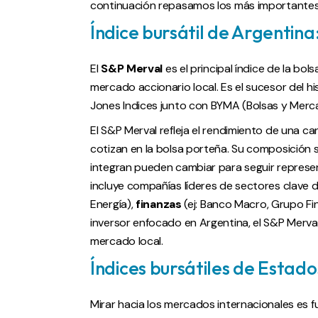
continuación repasamos los más importantes
Índice bursátil de Argentina
El
S&P Merval
es el principal índice de la bo
mercado accionario local. Es el sucesor del 
Jones Indices junto con BYMA (Bolsas y Merc
El S&P Merval refleja el rendimiento de una 
cotizan en la bolsa porteña. Su composición s
integran pueden cambiar para seguir represe
incluye compañías líderes de sectores clave
Energía),
finanzas
(ej: Banco Macro, Grupo Fin
inversor enfocado en Argentina, el S&P Merva
mercado local.
Índices bursátiles de Estado
Mirar hacia los mercados internacionales es f