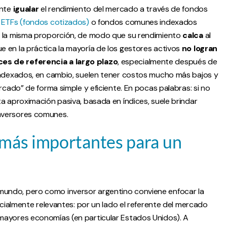
ente
igualar
el rendimiento del mercado a través de fondos
 ETFs (fondos cotizados)
o fondos comunes indexados
n la misma proporción, de modo que su rendimiento
calca
al
 en la práctica la mayoría de los gestores activos
no logran
es de referencia a largo plazo
, especialmente después de
 indexados, en cambio, suelen tener costos mucho más bajos y
rcado” de forma simple y eficiente. En pocas palabras: si no
a aproximación pasiva, basada en índices, suele brindar
nversores comunes.
s más importantes para un
l mundo, pero como inversor argentino conviene enfocar la
ialmente relevantes: por un lado el referente del mercado
as mayores economías (en particular Estados Unidos). A