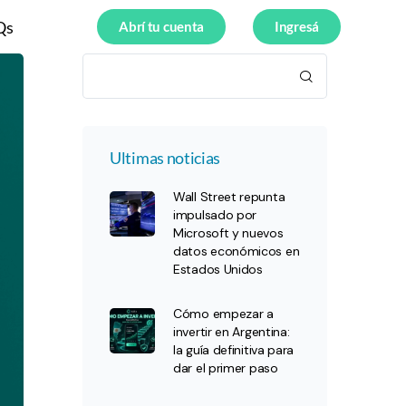
Qs
Abrí tu cuenta
Ingresá
Ultimas noticias
Wall Street repunta
impulsado por
Microsoft y nuevos
datos económicos en
Estados Unidos
Cómo empezar a
invertir en Argentina:
la guía definitiva para
dar el primer paso