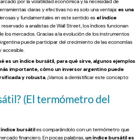
arcado por la volatilidad económica y la necesidad de
herramientas claras y efectivas no es solo una ventaja:
es una
derosas y fundamentales en este sentido es
el índice
reservado a analistas de Wall Street, los índices funcionan
 los mercados. Gracias a la evolución de los instrumentos
n Argentina puede participar del crecimiento de las economías
 accesible.
 es un índice bursátil, para qué sirve, algunos ejemplos
lo más importante, cómo un inversor argentino puede
rsificada y robusta.
¡Vamos a demistificar este concepto
sátil? (El termómetro del
índice bursátil
es comparándolo con un termómetro que
mercado financiero. En pocas palabras,
un índice bursátil es