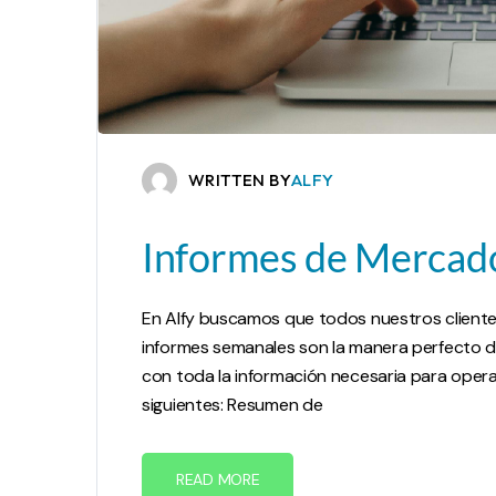
WRITTEN BY
ALFY
Informes de Mercad
En Alfy buscamos que todos nuestros cliente
informes semanales son la manera perfecto de 
con toda la información necesaria para oper
siguientes: Resumen de
READ MORE