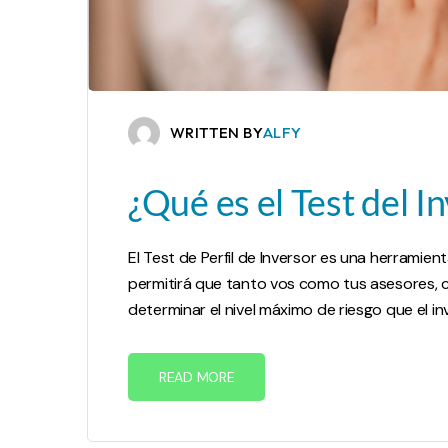
WRITTEN BY
ALFY
¿Qué es el Test del I
El Test de Perfil de Inversor es una herramie
permitirá que tanto vos como tus asesores, co
determinar el nivel máximo de riesgo que el i
READ MORE