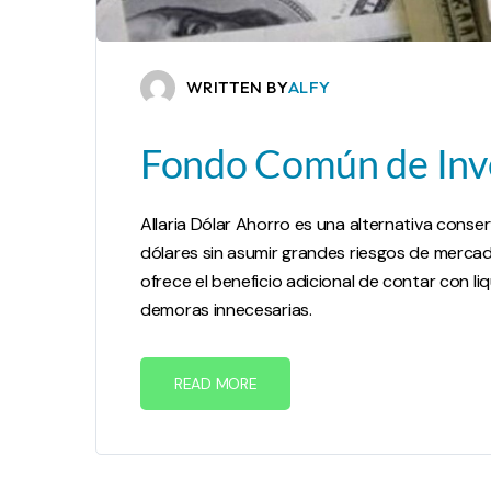
WRITTEN BY
ALFY
Fondo Común de Inve
Allaria Dólar Ahorro es una alternativa conse
dólares sin asumir grandes riesgos de mercado
ofrece el beneficio adicional de contar con li
demoras innecesarias.
READ MORE