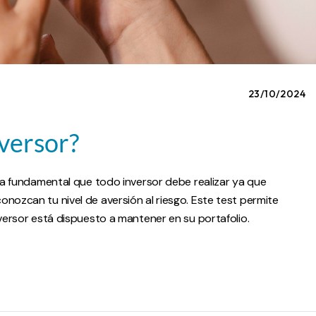
23/10/2024
nversor?
nta fundamental que todo inversor debe realizar ya que
nozcan tu nivel de aversión al riesgo. Este test permite
nversor está dispuesto a mantener en su portafolio.