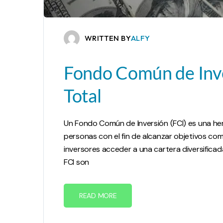
WRITTEN BY
ALFY
Fondo Común de Inve
Total
Un Fondo Común de Inversión (FCI) es una her
personas con el fin de alcanzar objetivos com
inversores acceder a una cartera diversificad
FCI son
READ MORE