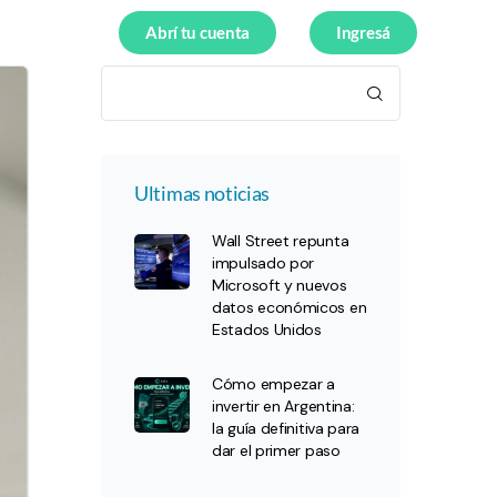
Abrí tu cuenta
Ingresá
Ultimas noticias
Wall Street repunta
impulsado por
Microsoft y nuevos
datos económicos en
Estados Unidos
Cómo empezar a
invertir en Argentina:
la guía definitiva para
dar el primer paso