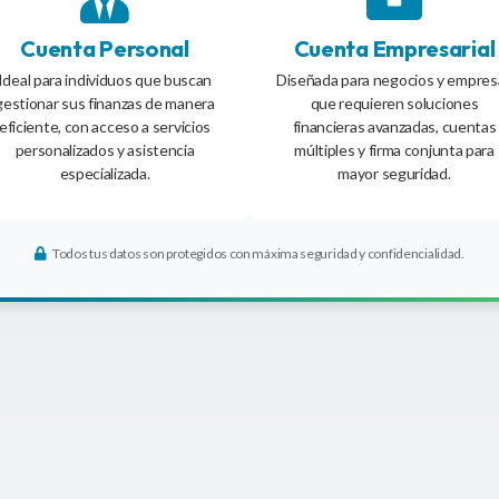
Cuenta Personal
Cuenta Empresarial
Ideal para individuos que buscan
Diseñada para negocios y empres
gestionar sus finanzas de manera
que requieren soluciones
eficiente, con acceso a servicios
financieras avanzadas, cuentas
personalizados y asistencia
múltiples y firma conjunta para
especializada.
mayor seguridad.
Todos tus datos son protegidos con máxima seguridad y confidencialidad.