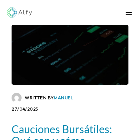
WRITTEN BY
MANUEL
27/04/2025
Cauciones Bursátiles: