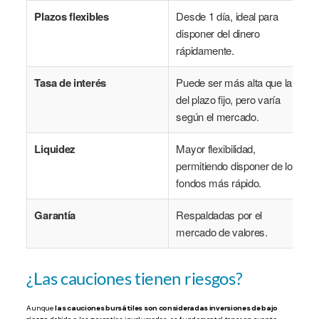
Plazos flexibles
Desde 1 día, ideal para
disponer del dinero
rápidamente.
Tasa de interés
Puede ser más alta que la
del plazo fijo, pero varía
según el mercado.
Liquidez
Mayor flexibilidad,
permitiendo disponer de los
fondos más rápido.
Garantía
Respaldadas por el
mercado de valores.
¿Las cauciones tienen riesgos?
Aunque
las cauciones bursátiles son consideradas inversiones de bajo